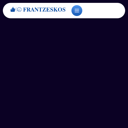
στο
περιεχόμενο